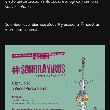
medio del distanciamiento social e imaginar y sembrar
nuevos futuros.
No olvidar lavar bien sus oídos 👂 y escuchar 👇 nuestras
memorias sonoras