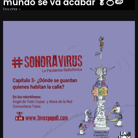
mundo se va acabar 🥬🍊🍉
Escuchar »