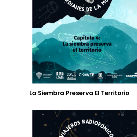
La Siembra Preserva El Territorio