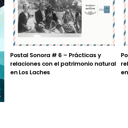
Postal Sonora # 6 – Prácticas y
Po
relaciones con el patrimonio natural
re
en Los Laches
en