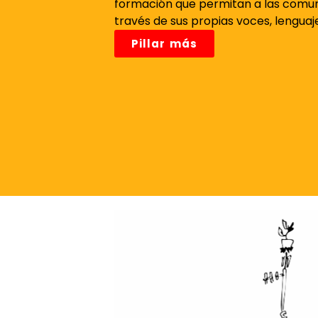
formación que permitan a las comun
través de sus propias voces, lenguaj
Pillar más