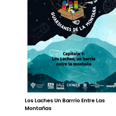
Los Laches Un Barrrio Entre Las
Montañas