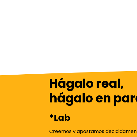
Hágalo real,
hágalo en par
*
Lab
Creemos y apostamos decididament