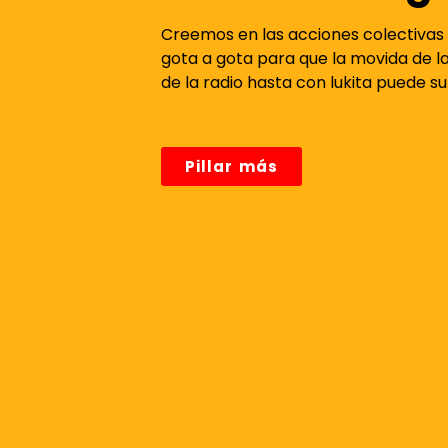
Creemos en las acciones colectivas 
gota a gota para que la movida de la
de la radio hasta con lukita puede s
Pillar más