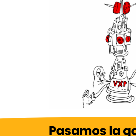
Pasamos la g