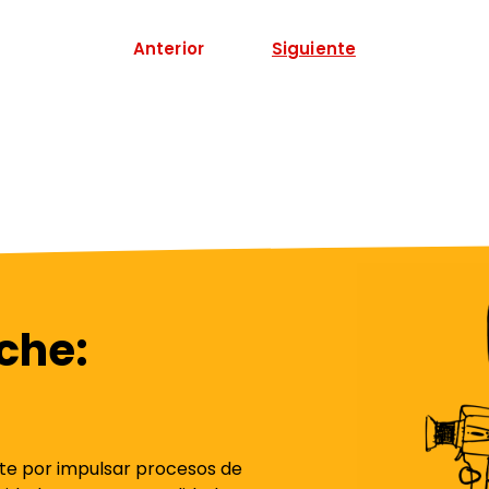
Anterior
Siguiente
che:
e por impulsar procesos de