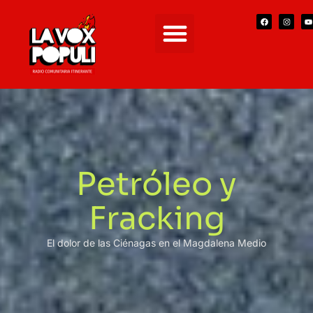
Petróleo y
Fracking
El dolor de las Ciénagas en el Magdalena Medio