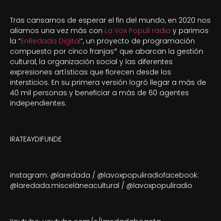
Tras cansarnos de esperar el fin del mundo, en 2020 nos
aliamos una vez más con
La Vox Populi radio
y parimos
la “
EnRedada Digital
“, un proyecto de programación
compuesto por cinco franjas* que abarcan la gestión
cultural, la organización social y las diferentes
expresiones artísticas que florecen desde los
intersticios. En su primera versión logró llegar a más de
40 mil personas y beneficiar a más de 60 agentes
independientes.
IRATEAYDIFUNDE
instagram: @laredada / @lavoxpopuliradiofacebook:
@laredada.misceláneacultural / @lavoxpopuliradio