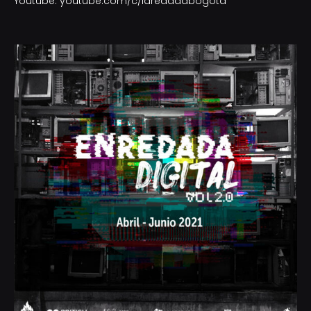
Youtube: youtube.com/c/laredadabogota