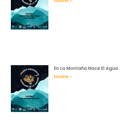
Escuchar »
En La Montaña Nace El Agua
Escuchar »