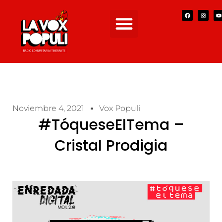
Noviembre 4, 2021
Vox Populi
#TóqueseElTema –
Cristal Prodigia