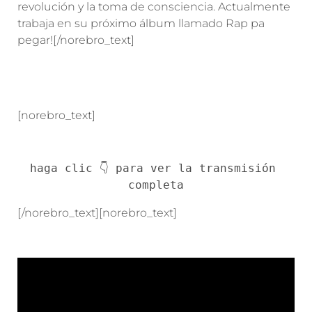
revolución y la toma de consciencia. Actualmente
trabaja en su próximo álbum llamado Rap pa
pegar![/norebro_text]
[norebro_text]
haga clic 👇 para ver la transmisión 
completa
[/norebro_text][norebro_text]