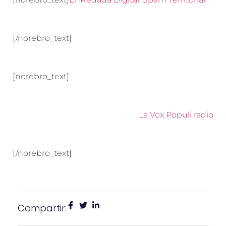
[/norebro_text]
[norebro_text]
La Vox Populi radio
[/norebro_text]
Compartir: