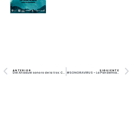
ANTERIOR
SIGUIENTE
Del Anaquel sonoro de la Vox: Concierto Meditativo
#SONORAVIRUS – La Pandemia Radiofónica. Capítulo 18 Soberania alimentaria: una receta contra el hambre en tiempos de pandemia
Todos los derechos reservados