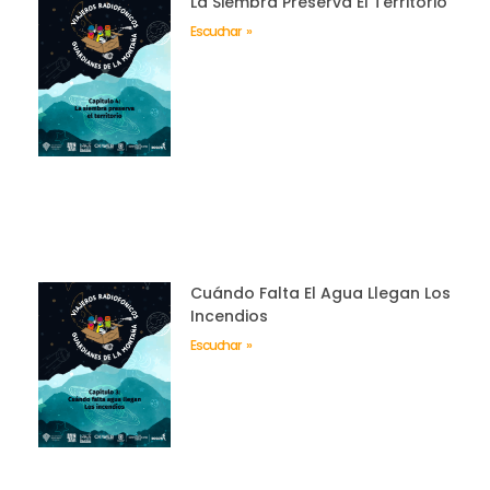
La Siembra Preserva El Territorio
Escuchar »
Cuándo Falta El Agua Llegan Los
Incendios
Escuchar »