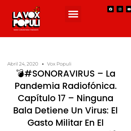
Abril 24, 2020
Vox Populi
💣#SONORAVIRUS – La
Pandemia Radiofónica.
Capítulo 17 – Ninguna
Bala Detiene Un Virus: El
Gasto Militar En El