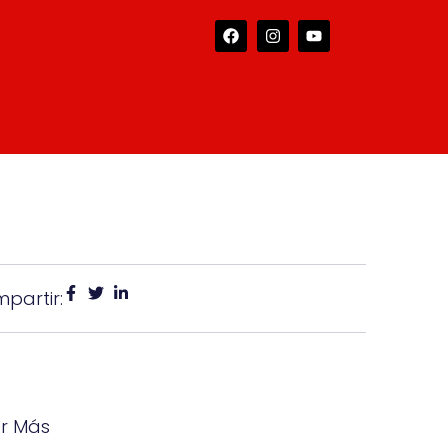
partir:
ar Más