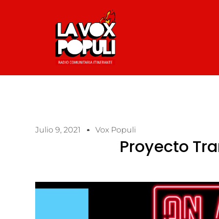
Julio 9, 2021
Vox Populi
Proyecto Tra