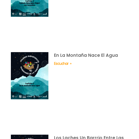
En La Montaña Nace El Agua
Escuchar »
Los Laches Un Barrrio Entre Las