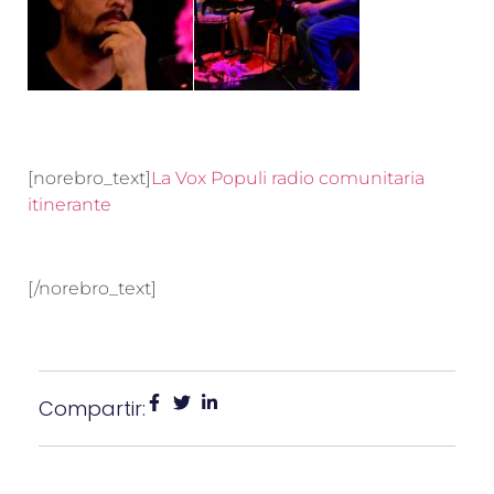
[norebro_text]
La Vox Populi radio comunitaria
itinerante
[/norebro_text]
Compartir: