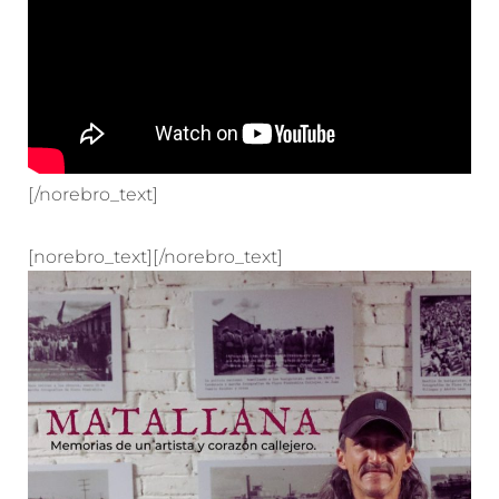
[/norebro_text]
[norebro_text][/norebro_text]