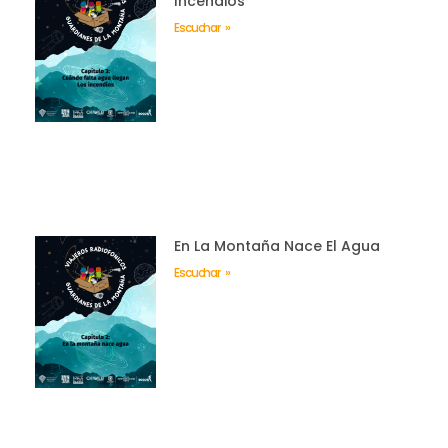
Incendios
Escuchar »
En La Montaña Nace El Agua
Escuchar »