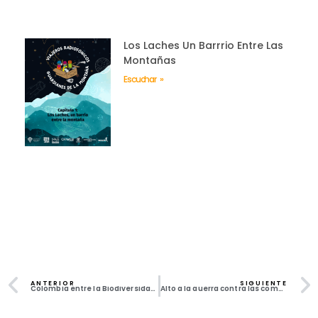
Los Laches Un Barrrio Entre Las
Montañas
Escuchar »
ANTERIOR
SIGUIENTE
Colombia entre la Biodiversidad y la extracción
Alto a la guerra contra las comunidades zapatistas