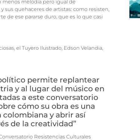
con menos melodía pero igual de
 sus quehaceres de artistas: como resisten,
te de ese pararse duro, que es lo que casi
ciosas, el Tuyero Ilustrado, Edson Velandia,
olítico permite replantear
ria y al lugar del músico en
itadas a este conversatorio
obre cómo su obra es una
a colombiana y abrir así
és de la creatividad”
Conversatorio Resistencias Culturales