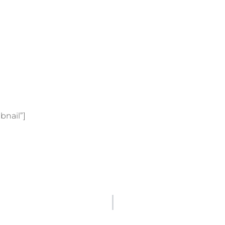
bnail”]