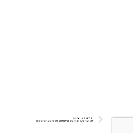
SIGUIENTE
Radiando a la deriva con el Convite