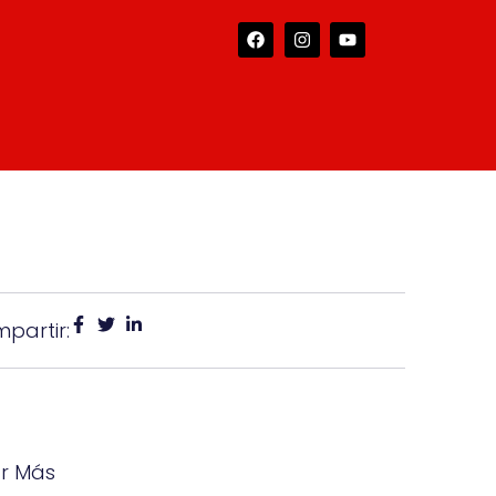
partir:
ar Más