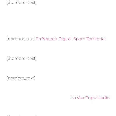
[/norebro_text]
[norebro_text]
EnRedada Digital: Spam Territorial
[/norebro_text]
[norebro_text]
La Vox Populi radio