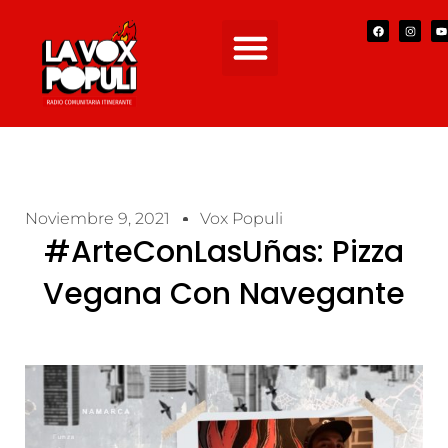
Noviembre 9, 2021
Vox Populi
#ArteConLasUñas: Pizza
Vegana Con Navegante