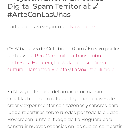
Digital Spam Territorial: 💅
#ArteConLasUñas
Participa: Pizza vegana con
Navegante
👉 Sábado 23 de Octubre – 10 am / En vivo por los
feisbuks de
Red Comunitaria Trans
,
Tribu
Laches
,
La Hoguera
,
La Redada miscelánea
cultural
,
Llamarada Violeta
y
La Vox Populi radio
📣 Navegante nace del amor a cocinar sin
crueldad como un reto pedagógico a través de
crear y experimentar con sazones y sabores para
luego repartirlas sobre ruedas por toda la ciudad.
Hoy crecen junto al fuego de La Hoguera para
construir nuevos espacios en los cuales compartir